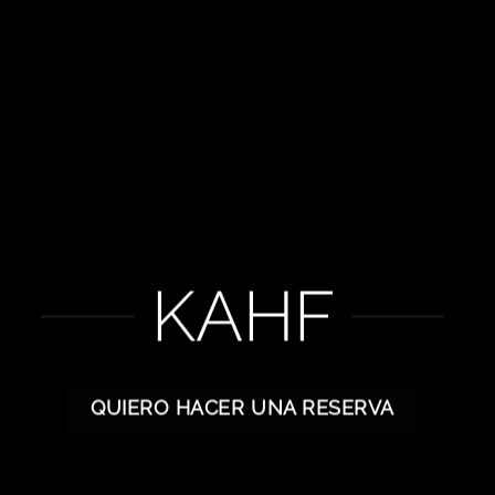
KAHF
QUIERO HACER UNA RESERVA