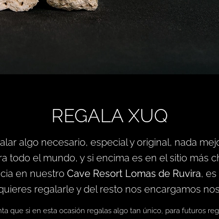
REGALA XUQ
r algo necesario, especial y original, nada mej
 todo el mundo, y si encima es en el sitio más c
ncia en nuestro
Cave Resort Lomas de Ruvira
, es
 quieres regalarle y del resto nos encargamos nos
 que si en esta ocasión regalas algo tan único, para futuros regal