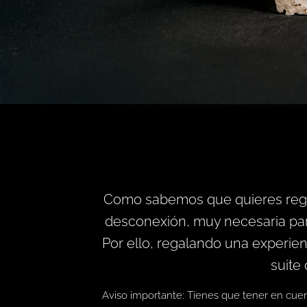
Como sabemos que quieres regala
desconexión, muy necesaria para
Por ello, regalando una experie
suite
Aviso importante: Tienes que tener en cuenta