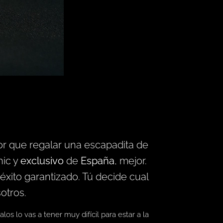
or que regalar una escapadita de
hic y
exclusivo
de
España
, mejor.
 éxito garantizado. Tú decide cual
otros.
os lo vas a tener muy difícil para estar a la