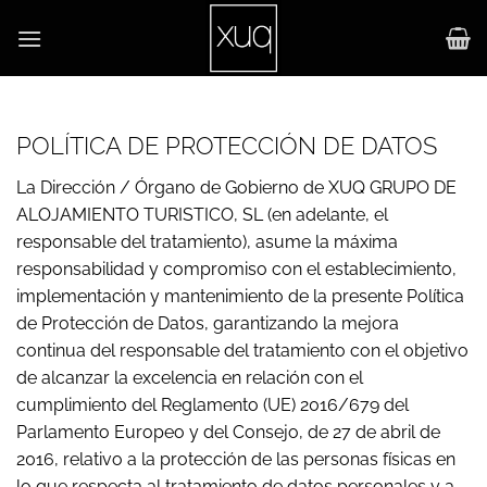
Saltar
al
contenido
POLÍTICA DE PROTECCIÓN DE DATOS
La Dirección / Órgano de Gobierno de XUQ GRUPO DE
ALOJAMIENTO TURISTICO, SL (en adelante, el
responsable del tratamiento), asume la máxima
responsabilidad y compromiso con el establecimiento,
implementación y mantenimiento de la presente Política
de Protección de Datos, garantizando la mejora
continua del responsable del tratamiento con el objetivo
de alcanzar la excelencia en relación con el
cumplimiento del Reglamento (UE) 2016/679 del
Parlamento Europeo y del Consejo, de 27 de abril de
2016, relativo a la protección de las personas físicas en
lo que respecta al tratamiento de datos personales y a