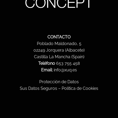
.
CONTACTO
Poblado Maldonado, 5
02249 Jorquera (Albacete)
Castilla La Mancha (Spain)
Teléfono
653 755 458
Email:
info@xuq.es
Protección de Datos
Sus Datos Seguros
–
Política de Cookies
.